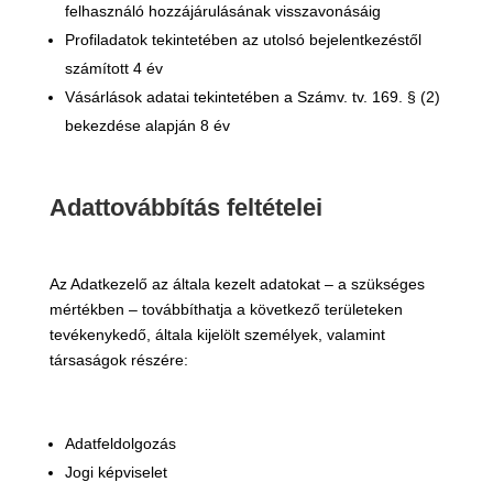
felhasználó hozzájárulásának visszavonásáig
Profiladatok tekintetében az utolsó bejelentkezéstől
számított 4 év
Vásárlások adatai tekintetében a Számv. tv. 169. § (2)
bekezdése alapján 8 év
Adattovábbítás feltételei
Az Adatkezelő az általa kezelt adatokat – a szükséges
mértékben – továbbíthatja a következő területeken
tevékenykedő, általa kijelölt személyek, valamint
társaságok részére:
Adatfeldolgozás
Jogi képviselet