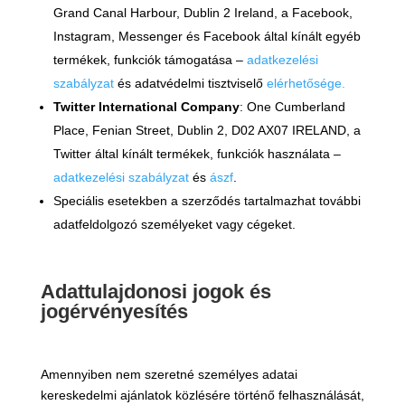
Grand Canal Harbour, Dublin 2 Ireland, a Facebook,
Instagram, Messenger és Facebook által kínált egyéb
termékek, funkciók támogatása –
adatkezelési
szabályzat
és adatvédelmi tisztviselő
elérhetősége
.
Twitter International Company
: One Cumberland
Place, Fenian Street, Dublin 2, D02 AX07 IRELAND, a
Twitter által kínált termékek, funkciók használata –
adatkezelési szabályzat
és
ászf
.
Speciális esetekben a szerződés tartalmazhat további
adatfeldolgozó személyeket vagy cégeket.
Adattulajdonosi jogok és
jogérvényesítés
Amennyiben nem szeretné személyes adatai
kereskedelmi ajánlatok közlésére történő felhasználását,