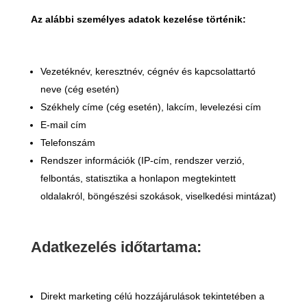
Az alábbi személyes adatok kezelése történik:
Vezetéknév, keresztnév, cégnév és kapcsolattartó
neve (cég esetén)
Székhely címe (cég esetén), lakcím, levelezési cím
E-mail cím
Telefonszám
Rendszer információk (IP-cím, rendszer verzió,
felbontás, statisztika a honlapon megtekintett
oldalakról, böngészési szokások, viselkedési mintázat)
Adatkezelés időtartama:
Direkt marketing célú hozzájárulások tekintetében a