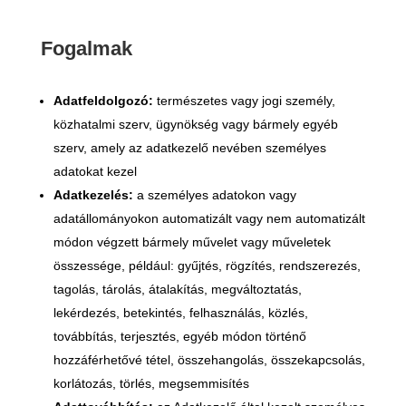
Fogalmak
Adatfeldolgozó:
természetes vagy jogi személy,
közhatalmi szerv, ügynökség vagy bármely egyéb
szerv, amely az adatkezelő nevében személyes
adatokat kezel
Adatkezelés:
a személyes adatokon vagy
adatállományokon automatizált vagy nem automatizált
módon végzett bármely művelet vagy műveletek
összessége, például: gyűjtés, rögzítés, rendszerezés,
tagolás, tárolás, átalakítás, megváltoztatás,
lekérdezés, betekintés, felhasználás, közlés,
továbbítás, terjesztés, egyéb módon történő
hozzáférhetővé tétel, összehangolás, összekapcsolás,
korlátozás, törlés, megsemmisítés