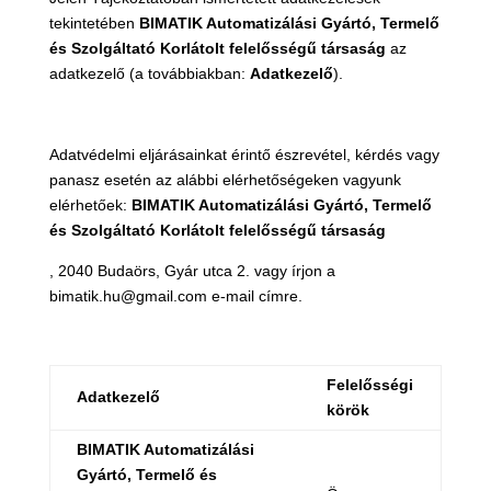
tekintetében
BIMATIK Automatizálási Gyártó, Termelő
és Szolgáltató Korlátolt felelősségű társaság
az
adatkezelő (a továbbiakban:
Adatkezelő
).
Adatvédelmi eljárásainkat érintő észrevétel, kérdés vagy
panasz esetén az alábbi elérhetőségeken vagyunk
elérhetőek:
BIMATIK Automatizálási Gyártó, Termelő
és Szolgáltató Korlátolt felelősségű társaság
, 2040 Budaörs, Gyár utca 2. vagy írjon a
bimatik.hu@gmail.com e-mail címre.
Felelősségi
Adatkezelő
körök
BIMATIK Automatizálási
Gyártó, Termelő és