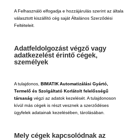
A Felhasználó elfogadja e hozzájárulás szerint az általa
választott kiszállító cég saját Általános Szerződési
Feltételeit.
Adatfeldolgozást végző vagy
adatkezelést érintő cégek,
személyek
A tulajdonos,
BIMATIK Automatizálási Gyártó,
Termelő és Szolgáltató Korlátolt felelősségű
társaság
végzi az adatok kezelését. A tulajdonoson
kívül más cégek is részt vesznek a szerződéses
ügyfelek adatainak kezelésében, tárolásában.
Mely cégek kapcsolódnak az