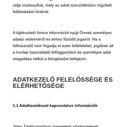
célja módosulhat, mely az adott szerződésben rögzített
feltételekkel történik.
A tájékoztató fontos információt nyújt Önnek személyes
adatai védelméről és ehhez fűződő jogairól. Ha a
felhasználó nem fogadja el ezen feltételeket, jogában áll
a honlap használatát felfüggeszteni és személyes adat
megadása nélkül a böngészést befejezni.
ADATKEZELŐ FELELŐSSÉGE ÉS
ELÉRHETŐSÉGE
1.1 Adatkezeléssel kapcsolatos információk
Jelen Tájékoztatóban ismertetett adatkezelések