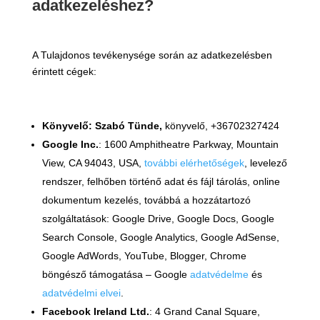
adatkezeléshez?
A Tulajdonos tevékenysége során az adatkezelésben
érintett cégek:
Könyvelő: Szabó Tünde,
könyvelő, +36702327424
Google Inc.
: 1600 Amphitheatre Parkway, Mountain
View, CA 94043, USA,
további elérhetőségek
, levelező
rendszer, felhőben történő adat és fájl tárolás, online
dokumentum kezelés, továbbá a hozzátartozó
szolgáltatások: Google Drive, Google Docs, Google
Search Console, Google Analytics, Google AdSense,
Google AdWords, YouTube, Blogger, Chrome
böngésző támogatása –
Google
adatvédelme
és
adatvédelmi elvei
.
Facebook Ireland Ltd.
: 4 Grand Canal Square,