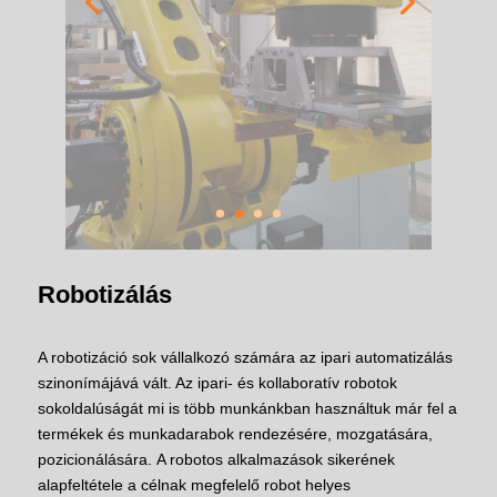
Robotizálás
A robotizáció sok vállalkozó számára az ipari automatizálás
szinonímájává vált. Az ipari- és kollaboratív robotok
sokoldalúságát mi is több munkánkban használtuk már fel a
termékek és munkadarabok rendezésére, mozgatására,
pozicionálására.
A robotos alkalmazások sikerének
alapfeltétele a célnak megfelelő robot helyes